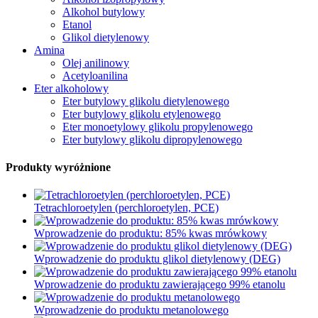
Alkohol butylowy
Etanol
Glikol dietylenowy
Amina
Olej anilinowy
Acetyloanilina
Eter alkoholowy
Eter butylowy glikolu dietylenowego
Eter butylowy glikolu etylenowego
Eter monoetylowy glikolu propylenowego
Eter butylowy glikolu dipropylenowego
Produkty wyróżnione
Tetrachloroetylen (perchloroetylen, PCE)
Wprowadzenie do produktu: 85% kwas mrówkowy
Wprowadzenie do produktu glikol dietylenowy (DEG)
Wprowadzenie do produktu zawierającego 99% etanolu
Wprowadzenie do produktu metanolowego