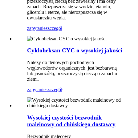
przezroczystą cieczą bez zawiesiny i ma ostry
zapach. Rozpuszcza się w wodzie, etanolu,
glicerolu i eterze, ale nierozpuszcza się w
dwusiarczku węgla.
zapytanie
szczegół
Cykloheksan CYC o wysokiej jakości
Należy do tlenowych pochodnych
węglowodorów organicznych, jest bezbarwną
lub jasnożółtą, przezroczystą cieczą o zapachu
ziemi.
zapytanie
szczegół
Wysokiej czystości bezwodnik
maleinowy od chińskiego dostawcy
Bezwodnik malecowy