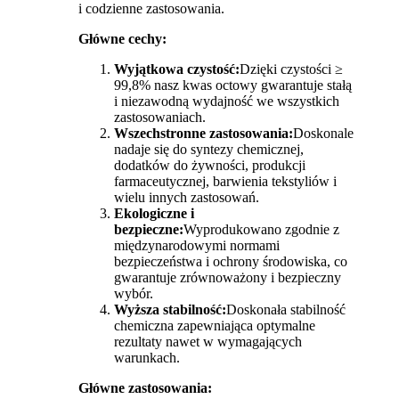
i codzienne zastosowania.
Główne cechy:
Wyjątkowa czystość:
Dzięki czystości ≥
99,8% nasz kwas octowy gwarantuje stałą
i niezawodną wydajność we wszystkich
zastosowaniach.
Wszechstronne zastosowania:
Doskonale
nadaje się do syntezy chemicznej,
dodatków do żywności, produkcji
farmaceutycznej, barwienia tekstyliów i
wielu innych zastosowań.
Ekologiczne i
bezpieczne:
Wyprodukowano zgodnie z
międzynarodowymi normami
bezpieczeństwa i ochrony środowiska, co
gwarantuje zrównoważony i bezpieczny
wybór.
Wyższa stabilność:
Doskonała stabilność
chemiczna zapewniająca optymalne
rezultaty nawet w wymagających
warunkach.
Główne zastosowania: