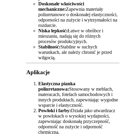
Doskonałe właściwości
mechaniczne:
Zapewnia materiały
poliuretanowe o doskonałej elastyczności,
odporności na zużycie i wytrzymałości na
rozdarcie.
Niska lepkość:
Łatwe w obróbce i
mieszaniu, nadają się do różnych
procesów produkcyjnych.
Stabilność:
Stabilne w suchych
warunkach, ale należy chronić je przed
wilgocią.
Aplikacje
Elastyczna pianka
poliuretanowa:
Stosowany w meblach,
materacach, fotelach samochodowych i
innych produktach, zapewniając wygodne
wsparcie i elastyczność.
Powłoki i farby:
Działa jako utwardzacz
w powłokach o wysokiej wydajności,
zapewniając doskonałą przyczepność,
odporność na zużycie i odporność
chemiczną.