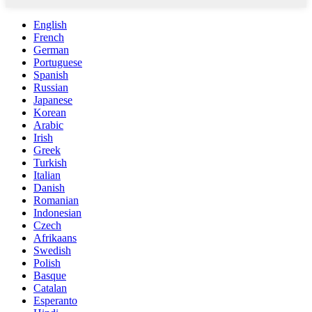
English
French
German
Portuguese
Spanish
Russian
Japanese
Korean
Arabic
Irish
Greek
Turkish
Italian
Danish
Romanian
Indonesian
Czech
Afrikaans
Swedish
Polish
Basque
Catalan
Esperanto