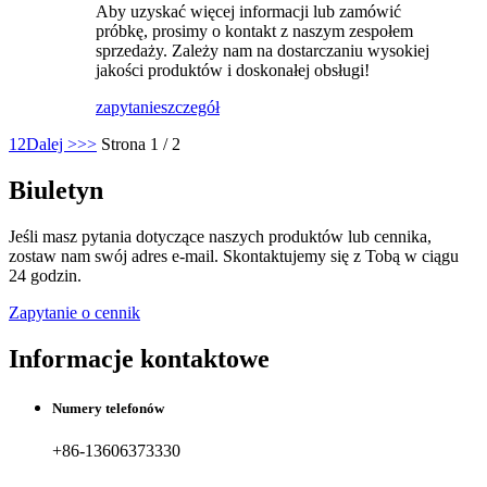
Aby uzyskać więcej informacji lub zamówić
próbkę, prosimy o kontakt z naszym zespołem
sprzedaży. Zależy nam na dostarczaniu wysokiej
jakości produktów i doskonałej obsługi!
zapytanie
szczegół
1
2
Dalej >
>>
Strona 1 / 2
Biuletyn
Jeśli masz pytania dotyczące naszych produktów lub cennika,
zostaw nam swój adres e-mail. Skontaktujemy się z Tobą w ciągu
24 godzin.
Zapytanie o cennik
Informacje kontaktowe
Numery telefonów
+86-13606373330