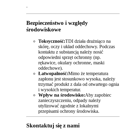
.
Bezpieczeństwo i względy
środowiskowe
Toksyczność:
TDI działa drażniąco na
skórę, oczy i układ oddechowy. Podczas
kontaktu z substancją należy nosić
odpowiedni sprzęt ochronny (np.
rękawice, okulary ochronne, maski
oddechowe).
Łatwopalność:
Mimo że temperatura
zapłonu jest stosunkowo wysoka, należy
trzymać produkt z dala od otwartego ognia
i wysokich temperatur.
Wpływ na środowisko:
Aby zapobiec
zanieczyszczeniu, odpady należy
utylizować zgodnie z lokalnymi
przepisami ochrony środowiska.
Skontaktuj się z nami