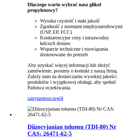
Dlaczego warto wybrać nasz glikol
propylenowy?
Wysoka czystość i stała jakość
Zgodność z normami międzynarodowymi
(USP, EP, FCC)
Konkurencyjne ceny i niezawodny
łańcuch dostaw
Wsparcie techniczne i rozwiązania
dostosowane do potrzeb
Aby uzyskać więcej informacji lub złożyć
zamówienie, prosimy o kontakt z naszą firmą.
Zależy nam na dostarczaniu wysokiej jakości
produktów i wyjątkowej obsługi, aby spełnić
Państwa oczekiwania.
zapytanie
szczegół
Diizocyjanian toluenu (TDI-80) Nr
CAS: 26471-62-5