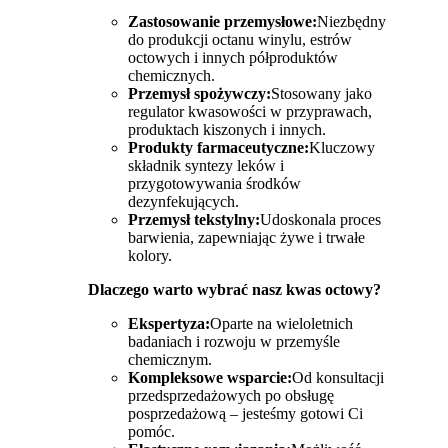
Zastosowanie przemysłowe:
Niezbędny
do produkcji octanu winylu, estrów
octowych i innych półproduktów
chemicznych.
Przemysł spożywczy:
Stosowany jako
regulator kwasowości w przyprawach,
produktach kiszonych i innych.
Produkty farmaceutyczne:
Kluczowy
składnik syntezy leków i
przygotowywania środków
dezynfekujących.
Przemysł tekstylny:
Udoskonala proces
barwienia, zapewniając żywe i trwałe
kolory.
Dlaczego warto wybrać nasz kwas octowy?
Ekspertyza:
Oparte na wieloletnich
badaniach i rozwoju w przemyśle
chemicznym.
Kompleksowe wsparcie:
Od konsultacji
przedsprzedażowych po obsługę
posprzedażową – jesteśmy gotowi Ci
pomóc.