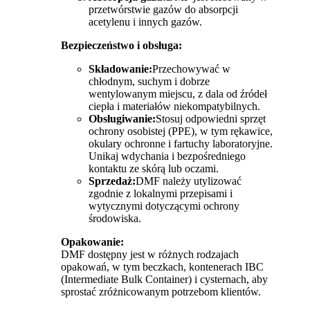
przetwórstwie gazów do absorpcji
acetylenu i innych gazów.
Bezpieczeństwo i obsługa:
Składowanie:
Przechowywać w
chłodnym, suchym i dobrze
wentylowanym miejscu, z dala od źródeł
ciepła i materiałów niekompatybilnych.
Obsługiwanie:
Stosuj odpowiedni sprzęt
ochrony osobistej (PPE), w tym rękawice,
okulary ochronne i fartuchy laboratoryjne.
Unikaj wdychania i bezpośredniego
kontaktu ze skórą lub oczami.
Sprzedaż:
DMF należy utylizować
zgodnie z lokalnymi przepisami i
wytycznymi dotyczącymi ochrony
środowiska.
Opakowanie:
DMF dostępny jest w różnych rodzajach
opakowań, w tym beczkach, kontenerach IBC
(Intermediate Bulk Container) i cysternach, aby
sprostać zróżnicowanym potrzebom klientów.