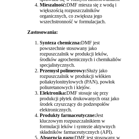
Mieszalność:
DMF miesza się z wodą i
większością rozpuszczalników
organicznych, co zwiększa jego
wszechstronność w formulacjach.
Zastosowania:
Synteza chemiczna:
DMF jest
powszechnie stosowany jako
rozpuszczalnik w produkcji leków,
środków agrochemicznych i chemikaliów
specjalistycznych.
Przemysł polimerowy:
Służy jako
rozpuszczalnik w produkcji włókien
poliakrylonitrylowych (PAN), powłok
poliuretanowych i klejów.
Elektronika:
DMF stosuje się przy
produkcji płytek drukowanych oraz jako
środek czyszczący do podzespołów
elektronicznych.
Produkty farmaceutyczne:
Jest
kluczowym rozpuszczalnikiem w
formulacji leków i syntezie aktywnych
składników farmaceutycznych (API).
Absorpcja gazu:
DMF jest stosowany w