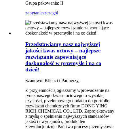
Grupa pakowania: II
zapytanie
szczegół
Przedstawiamy nasz najwyższej
jakości kwas octowy – najlepsze
rozwiązanie zapewniające
doskonałość w przemyśle i na co
dzień!
Szanowni Klienci i Partnerzy,
Z przyjemnością ogłaszamy wprowadzenie na
rynek naszego kwasu octowego o wysokiej
czystości, przełomowego dodatku do portfolio
rozwiązań chemicznych firmy DONG YING
RICH CHEMICAL CO., LTD. Zaprojektowany
z myślą o spełnieniu najwyższych standardów
jakości i wydajności, produkt ten
zrewolucjonizuje Państwa procesy przemysłowe