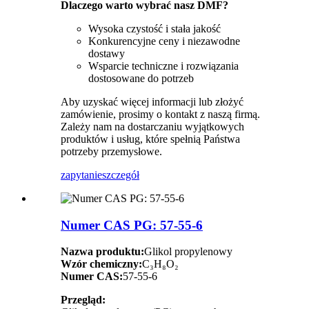
Dlaczego warto wybrać nasz DMF?
Wysoka czystość i stała jakość
Konkurencyjne ceny i niezawodne
dostawy
Wsparcie techniczne i rozwiązania
dostosowane do potrzeb
Aby uzyskać więcej informacji lub złożyć
zamówienie, prosimy o kontakt z naszą firmą.
Zależy nam na dostarczaniu wyjątkowych
produktów i usług, które spełnią Państwa
potrzeby przemysłowe.
zapytanie
szczegół
Numer CAS PG: 57-55-6
Nazwa produktu:
Glikol propylenowy
Wzór chemiczny:
C₃H₈O₂
Numer CAS:
57-55-6
Przegląd: