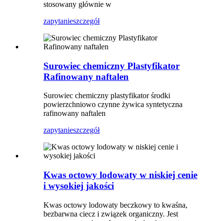
stosowany głównie w
zapytanie
szczegół
Surowiec chemiczny Plastyfikator
Rafinowany naftalen
Surowiec chemiczny plastyfikator środki
powierzchniowo czynne żywica syntetyczna
rafinowany naftalen
zapytanie
szczegół
Kwas octowy lodowaty w niskiej cenie
i wysokiej jakości
Kwas octowy lodowaty beczkowy to kwaśna,
bezbarwna ciecz i związek organiczny. Jest