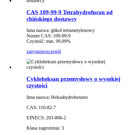
CAS 109-99-9 Tetrahydrofuran od
chińskiego dostawcy
Inna nazwa: glikol tetrametylenowy
Numer CAS: 109-99-9
Czystość: min. 99,99%
zapytanie
szczegół
Cykloheksan przemysłowy o wysokiej
czystości
Inna nazwa: Heksahydrobenzen
CAS: 110-82-7
EINECS: 203-806-2
Klasa zagrożenia: 3