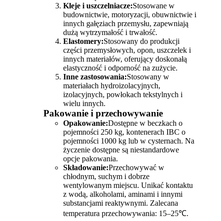
Kleje i uszczelniacze:
Stosowane w
budownictwie, motoryzacji, obuwnictwie i
innych gałęziach przemysłu, zapewniają
dużą wytrzymałość i trwałość.
Elastomery:
Stosowany do produkcji
części przemysłowych, opon, uszczelek i
innych materiałów, oferujący doskonałą
elastyczność i odporność na zużycie.
Inne zastosowania:
Stosowany w
materiałach hydroizolacyjnych,
izolacyjnych, powłokach tekstylnych i
wielu innych.
Pakowanie i przechowywanie
Opakowanie:
Dostępne w beczkach o
pojemności 250 kg, kontenerach IBC o
pojemności 1000 kg lub w cysternach. Na
życzenie dostępne są niestandardowe
opcje pakowania.
Składowanie:
Przechowywać w
chłodnym, suchym i dobrze
wentylowanym miejscu. Unikać kontaktu
z wodą, alkoholami, aminami i innymi
substancjami reaktywnymi. Zalecana
temperatura przechowywania: 15–25℃.