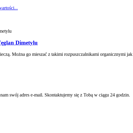
rtości...
ęglan Dimetylu
eczą. Można go mieszać z takimi rozpuszczalnikami organicznymi jak al
 nam swój adres e-mail. Skontaktujemy się z Tobą w ciągu 24 godzin.