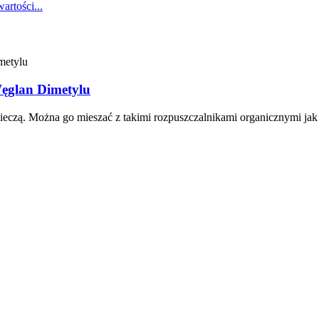
rtości...
ęglan Dimetylu
eczą. Można go mieszać z takimi rozpuszczalnikami organicznymi jak al