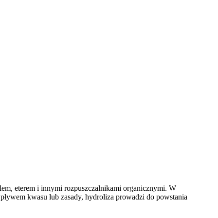
olem, eterem i innymi rozpuszczalnikami organicznymi. W
 wpływem kwasu lub zasady, hydroliza prowadzi do powstania