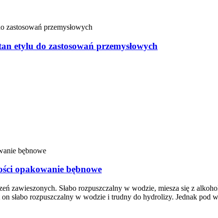
tan etylu do zastosowań przemysłowych
kości opakowanie bębnowe
zczeń zawieszonych. Słabo rozpuszczalny w wodzie, miesza się z alkoh
 on słabo rozpuszczalny w wodzie i trudny do hydrolizy. Jednak pod