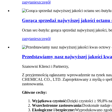
zapytanie
szczegół
Gorąca sprzedaż najwyższej jakości octanu 
Octan sec-butylu: gorąca sprzedaż najwyższej jakości, 
zapytanie
szczegół
Przedstawiamy nasz najwyższej jakości kwas
Szanowni Klienci i Partnerzy,
Z przyjemnością ogłaszamy wprowadzenie na rynek na
CHEMICAL CO., LTD. Zaprojektowany z myślą o spełnien
zastosowania.
Główne cechy:
Wyjątkowa czystość:
Dzięki czystości ≥ 99,8% n
Wszechstronne zastosowania:
Doskonale nadaje s
Ekologiczne i bezpieczne:
Wyprodukowano zgodni