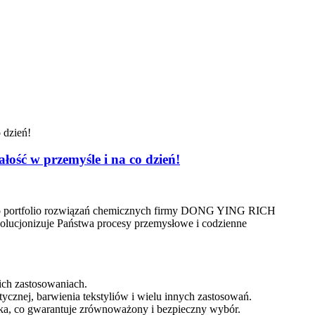
łość w przemyśle i na co dzień!
 do portfolio rozwiązań chemicznych firmy DONG YING RICH
lucjonizuje Państwa procesy przemysłowe i codzienne
ich zastosowaniach.
ycznej, barwienia tekstyliów i wielu innych zastosowań.
a, co gwarantuje zrównoważony i bezpieczny wybór.