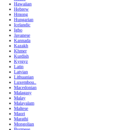
Hawaiian
Hebrew
Hmong
Hungarian
Icelandic
Igbo
Javanese
Kannada
Kazakh
Khmer
Kurdish
Kyrgyz
Latin
Latvian
Lithuanian
Luxembou..
Macedonian
Malagasy
Malay
Malayalam
Maltese
Maori
Marathi
Mongolian
Burmese