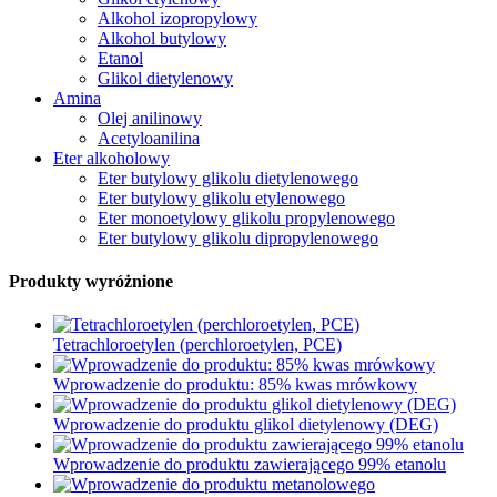
Alkohol izopropylowy
Alkohol butylowy
Etanol
Glikol dietylenowy
Amina
Olej anilinowy
Acetyloanilina
Eter alkoholowy
Eter butylowy glikolu dietylenowego
Eter butylowy glikolu etylenowego
Eter monoetylowy glikolu propylenowego
Eter butylowy glikolu dipropylenowego
Produkty wyróżnione
Tetrachloroetylen (perchloroetylen, PCE)
Wprowadzenie do produktu: 85% kwas mrówkowy
Wprowadzenie do produktu glikol dietylenowy (DEG)
Wprowadzenie do produktu zawierającego 99% etanolu