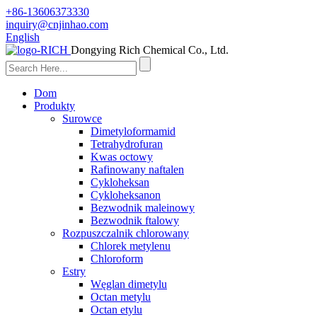
+86-13606373330
inquiry@cnjinhao.com
English
Dongying Rich Chemical Co., Ltd.
Dom
Produkty
Surowce
Dimetyloformamid
Tetrahydrofuran
Kwas octowy
Rafinowany naftalen
Cykloheksan
Cykloheksanon
Bezwodnik maleinowy
Bezwodnik ftalowy
Rozpuszczalnik chlorowany
Chlorek metylenu
Chloroform
Estry
Węglan dimetylu
Octan metylu
Octan etylu