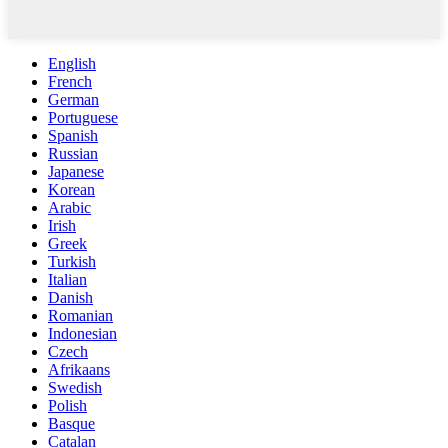
English
French
German
Portuguese
Spanish
Russian
Japanese
Korean
Arabic
Irish
Greek
Turkish
Italian
Danish
Romanian
Indonesian
Czech
Afrikaans
Swedish
Polish
Basque
Catalan