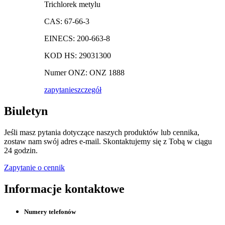
Trichlorek metylu
CAS: 67-66-3
EINECS: 200-663-8
KOD HS: 29031300
Numer ONZ: ONZ 1888
zapytanie
szczegół
Biuletyn
Jeśli masz pytania dotyczące naszych produktów lub cennika,
zostaw nam swój adres e-mail. Skontaktujemy się z Tobą w ciągu
24 godzin.
Zapytanie o cennik
Informacje kontaktowe
Numery telefonów