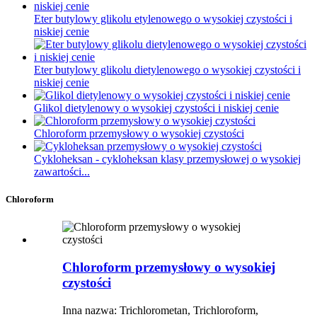
Eter butylowy glikolu etylenowego o wysokiej czystości i
niskiej cenie
Eter butylowy glikolu dietylenowego o wysokiej czystości i
niskiej cenie
Glikol dietylenowy o wysokiej czystości i niskiej cenie
Chloroform przemysłowy o wysokiej czystości
Cykloheksan - cykloheksan klasy przemysłowej o wysokiej
zawartości...
Chloroform
Chloroform przemysłowy o wysokiej
czystości
Inna nazwa: Trichlorometan, Trichloroform,