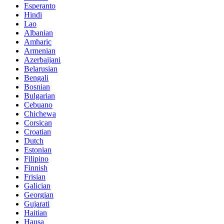
Esperanto
Hindi
Lao
Albanian
Amharic
Armenian
Azerbaijani
Belarusian
Bengali
Bosnian
Bulgarian
Cebuano
Chichewa
Corsican
Croatian
Dutch
Estonian
Filipino
Finnish
Frisian
Galician
Georgian
Gujarati
Haitian
Hausa