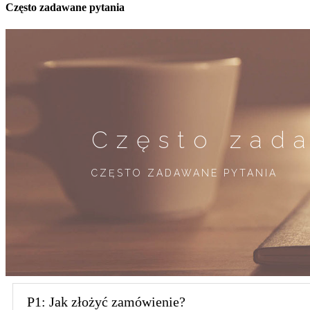
Często zadawane pytania
Często zad
CZĘSTO ZADAWANE PYTANIA
P1: Jak złożyć zamówienie?