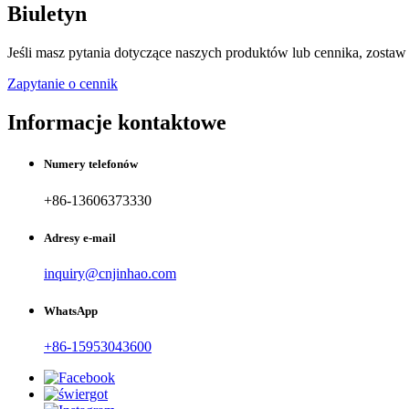
Biuletyn
Jeśli masz pytania dotyczące naszych produktów lub cennika, zostaw
Zapytanie o cennik
Informacje kontaktowe
Numery telefonów
+86-13606373330
Adresy e-mail
inquiry@cnjinhao.com
WhatsApp
+86-15953043600