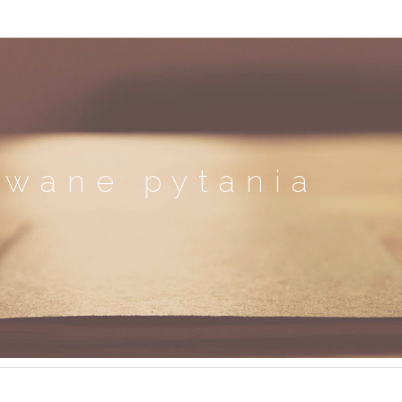
awane pytania