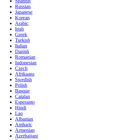
Spanish
Russian
Japanese
Korean
Arabic
Irish
Greek
Turkish
Italian
Danish
Romanian
Indonesian
Czech
Afrikaans
Swedish
Polish
Basque
Catalan
Esperanto
Hindi
Lao
Albanian
Amharic
Armenian
Azerbaijani