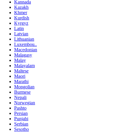
Kannada
Kazakh
Khmer
Kurdish
Kyrgyz
Latin
Latvian
Lithuanian
Luxembou..
Macedonian
Malagasy
Malay
Malayalam
Maltese
Maori
Marathi
Mongolian
Burmese
Nepali
Norwegian
Pashto
Persian
Punjabi
Serbian
Sesotho