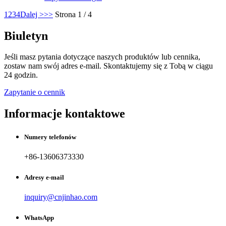
1
2
3
4
Dalej >
>>
Strona 1 / 4
Biuletyn
Jeśli masz pytania dotyczące naszych produktów lub cennika,
zostaw nam swój adres e-mail. Skontaktujemy się z Tobą w ciągu
24 godzin.
Zapytanie o cennik
Informacje kontaktowe
Numery telefonów
+86-13606373330
Adresy e-mail
inquiry@cnjinhao.com
WhatsApp