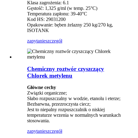
Klasa zagrożenia: 6.1
Gęstość: 1,325 g/ml (w temp. 25°C)
Temperatura zapłonu: 39-40°C
Kod HS: 29031200
Opakowanie: bęben żelazny 250 kg/270 kg,
ISOTANK
zapytanie
szczegół
Chemiczny roztwór czyszczący
Chlorek metylenu
Główne cechy
Związki organiczne;
Słabo rozpuszczalny w wodzie, etanolu i eterze;
Bezbarwna, przezroczysta ciecz;
Jest to niepalny rozpuszczalnik o niskiej
temperaturze wrzenia w normalnych warunkach
stosowania.
zapytanie
szczegół