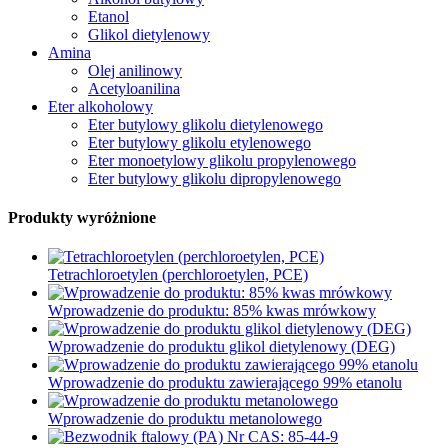
Etanol
Glikol dietylenowy
Amina
Olej anilinowy
Acetyloanilina
Eter alkoholowy
Eter butylowy glikolu dietylenowego
Eter butylowy glikolu etylenowego
Eter monoetylowy glikolu propylenowego
Eter butylowy glikolu dipropylenowego
Produkty wyróżnione
Tetrachloroetylen (perchloroetylen, PCE)
Wprowadzenie do produktu: 85% kwas mrówkowy
Wprowadzenie do produktu glikol dietylenowy (DEG)
Wprowadzenie do produktu zawierającego 99% etanolu
Wprowadzenie do produktu metanolowego