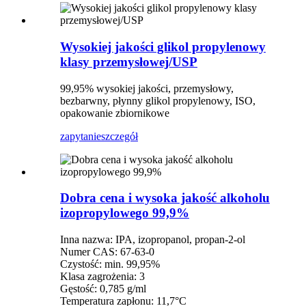
Wysokiej jakości glikol propylenowy
klasy przemysłowej/USP
99,95% wysokiej jakości, przemysłowy,
bezbarwny, płynny glikol propylenowy, ISO,
opakowanie zbiornikowe
zapytanie
szczegół
Dobra cena i wysoka jakość alkoholu
izopropylowego 99,9%
Inna nazwa: IPA, izopropanol, propan-2-ol
Numer CAS: 67-63-0
Czystość: min. 99,95%
Klasa zagrożenia: 3
Gęstość: 0,785 g/ml
Temperatura zapłonu: 11,7°C