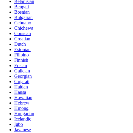
Belarusian
Bengali
Bosnian
Bulgarian
Cebuano
Chichewa
Corsican
Croatian
Dutch
Estonian
Filipino
Finnish
Frisian
Galician
Georgian
Gujarati
Haitian
Hausa
Hawaiian
Hebrew
Hmong
Hungarian
Icelandic
Igbo
Javanese