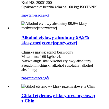
Kod HS: 29051200
Opakowanie: beczka żelazna 160 kg; ISOTANK
zapytanie
szczegół
Alkohol etylowy absolutny 99,9%
klasy medycznej/spożywczej
Chińska nazwa: etanol bezwodny
Masa netto: 160 kg/beczka
Nazwa angielska: Alkohol etylowy absolutny
Pseudonim chiński: alkohol absolutny; alkohol
absolutny;
zapytanie
szczegół
Glikol etylenowy klasy przemysłowej
z Chin