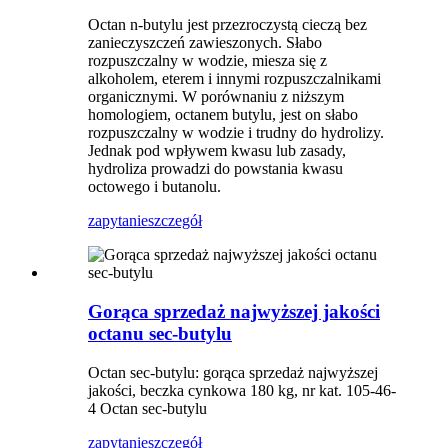
Octan n-butylu jest przezroczystą cieczą bez
zanieczyszczeń zawieszonych. Słabo
rozpuszczalny w wodzie, miesza się z
alkoholem, eterem i innymi rozpuszczalnikami
organicznymi. W porównaniu z niższym
homologiem, octanem butylu, jest on słabo
rozpuszczalny w wodzie i trudny do hydrolizy.
Jednak pod wpływem kwasu lub zasady,
hydroliza prowadzi do powstania kwasu
octowego i butanolu.
zapytanie
szczegół
Gorąca sprzedaż najwyższej jakości
octanu sec-butylu
Octan sec-butylu: gorąca sprzedaż najwyższej
jakości, beczka cynkowa 180 kg, nr kat. 105-46-
4 Octan sec-butylu
zapytanie
szczegół