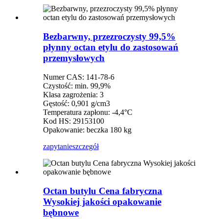
Bezbarwny, przezroczysty 99,5%
płynny octan etylu do zastosowań
przemysłowych
Numer CAS: 141-78-6
Czystość: min. 99,9%
Klasa zagrożenia: 3
Gęstość: 0,901 g/cm3
Temperatura zapłonu: -4,4°C
Kod HS: 29153100
Opakowanie: beczka 180 kg
zapytanie
szczegół
Octan butylu Cena fabryczna
Wysokiej jakości opakowanie
bębnowe