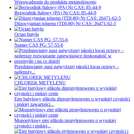
Wprowadzenie do produktu metanolowego
Bezwodnik ftalowy (PA) Nr CAS: 85-44-9
Diizocyjanian toluenu (TDI-80) Nr CAS: 26471-62-5
Octan butylu
Numer CAS PG: 57-55-6
Przedstawiamy nasz najwyższej jakości kwas octowy –
najlepszy...
CHLOREK METYLENU
Eter butylowy glikolu dipropylenowego o wysokiej czystości
i niskiej zawartości...
Monoetylowy eter glikolu propylenowego o wysokiej
czystości i niskiej...