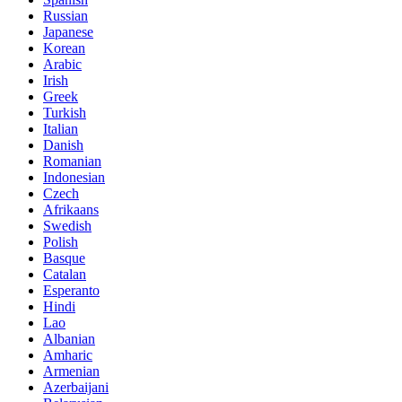
Russian
Japanese
Korean
Arabic
Irish
Greek
Turkish
Italian
Danish
Romanian
Indonesian
Czech
Afrikaans
Swedish
Polish
Basque
Catalan
Esperanto
Hindi
Lao
Albanian
Amharic
Armenian
Azerbaijani