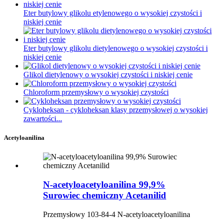
Eter butylowy glikolu etylenowego o wysokiej czystości i
niskiej cenie
Eter butylowy glikolu dietylenowego o wysokiej czystości i
niskiej cenie
Glikol dietylenowy o wysokiej czystości i niskiej cenie
Chloroform przemysłowy o wysokiej czystości
Cykloheksan - cykloheksan klasy przemysłowej o wysokiej
zawartości...
Acetyloanilina
N-acetyloacetyloanilina 99,9%
Surowiec chemiczny Acetanilid
Przemysłowy 103-84-4 N-acetyloacetyloanilina