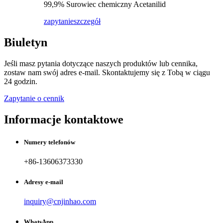
99,9% Surowiec chemiczny Acetanilid
zapytanie
szczegół
Biuletyn
Jeśli masz pytania dotyczące naszych produktów lub cennika,
zostaw nam swój adres e-mail. Skontaktujemy się z Tobą w ciągu
24 godzin.
Zapytanie o cennik
Informacje kontaktowe
Numery telefonów
+86-13606373330
Adresy e-mail
inquiry@cnjinhao.com
WhatsApp