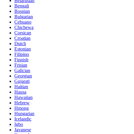
Belarusian
Bengali
Bosnian
Bulgarian
Cebuano
Chichewa
Corsican
Croatian
Dutch
Estonian
Filipino
Finnish
Frisian
Galician
Georgian
Gujarati
Haitian
Hausa
Hawaiian
Hebrew
Hmong
Hungarian
Icelandic
Igbo
Javanese