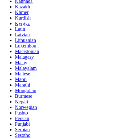
Kannada
Kazakh
Khmer
Kurdish
Kyrgyz
Latin
Latvian
Lithuanian
Luxembou..
Macedonian
Malagasy
Malay
Malayalam
Maltese
Maori
Marathi
Mongolian
Burmese
Nepali
Norwegian
Pashto
Persian
Punjabi
Serbian
Sesotho