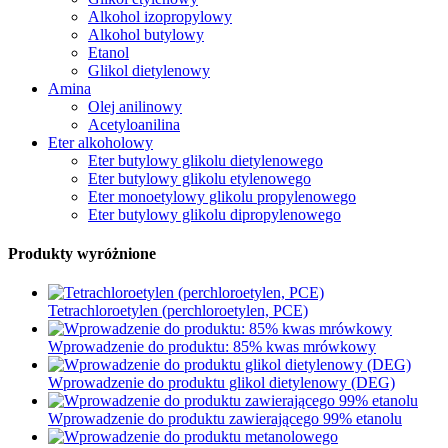
Alkohol izopropylowy
Alkohol butylowy
Etanol
Glikol dietylenowy
Amina
Olej anilinowy
Acetyloanilina
Eter alkoholowy
Eter butylowy glikolu dietylenowego
Eter butylowy glikolu etylenowego
Eter monoetylowy glikolu propylenowego
Eter butylowy glikolu dipropylenowego
Produkty wyróżnione
Tetrachloroetylen (perchloroetylen, PCE)
Wprowadzenie do produktu: 85% kwas mrówkowy
Wprowadzenie do produktu glikol dietylenowy (DEG)
Wprowadzenie do produktu zawierającego 99% etanolu