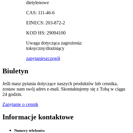
dietylenowe
CAS: 111-46-6
EINECS: 203-872-2
KOD HS: 29094100
Uwaga dotycząca zagrożenia:
toksyczny/drażniący
zapytanie
szczegół
Biuletyn
Jeśli masz pytania dotyczące naszych produktów lub cennika,
zostaw nam swój adres e-mail. Skontaktujemy się z Tobą w ciągu
24 godzin.
Zapytanie o cennik
Informacje kontaktowe
Numery telefonów