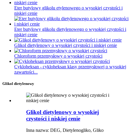
Eter butylowy glikolu etylenowego o wysokiej czystości i
niskiej cenie
Eter butylowy glikolu dietylenowego o wysokiej czystości i
niskiej cenie
Glikol dietylenowy o wysokiej czystości i niskiej cenie
Chloroform przemysłowy o wysokiej czystości
Cykloheksan - cykloheksan klasy przemysłowej o wysokiej
zawartości...
Glikol dietylenowy
Glikol dietylenowy o wysokiej
czystości i niskiej cenie
Inna nazwa: DEG, Dietylenogliko, Gliko