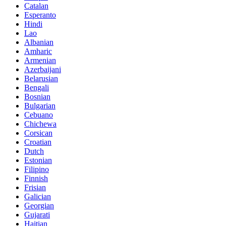
Catalan
Esperanto
Hindi
Lao
Albanian
Amharic
Armenian
Azerbaijani
Belarusian
Bengali
Bosnian
Bulgarian
Cebuano
Chichewa
Corsican
Croatian
Dutch
Estonian
Filipino
Finnish
Frisian
Galician
Georgian
Gujarati
Haitian