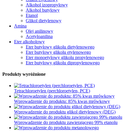
Alkohol izopropylowy
Alkohol butylowy
Etanol
Glikol dietylenowy
Amina
Olej anilinowy
Acetyloanilina
Eter alkoholowy
Eter butylowy glikolu dietylenowego
Eter butylowy glikolu etylenowego
Eter monoetylowy glikolu propylenowego
Eter butylowy glikolu dipropylenowego
Produkty wyróżnione
Tetrachloroetylen (perchloroetylen, PCE)
Wprowadzenie do produktu: 85% kwas mrówkowy
Wprowadzenie do produktu glikol dietylenowy (DEG)
Wprowadzenie do produktu zawierającego 99% etanolu