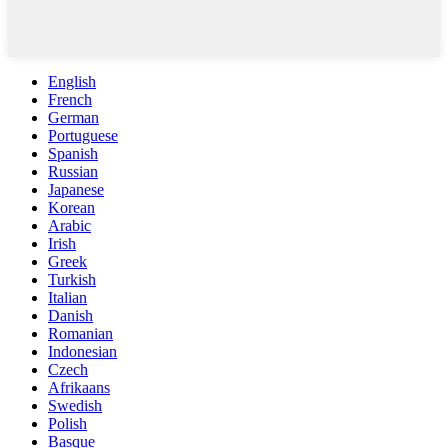
English
French
German
Portuguese
Spanish
Russian
Japanese
Korean
Arabic
Irish
Greek
Turkish
Italian
Danish
Romanian
Indonesian
Czech
Afrikaans
Swedish
Polish
Basque