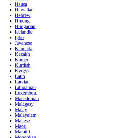
Hausa
Hawaiian
Hebrew
Hmong
Hungarian
Icelandic
Igbo
Javanese
Kannada
Kazakh
Khmer
Kurdish
Kyrgyz
Latin
Latvian
Lithuanian
Luxembou..
Macedonian
Malagasy
Malay
Malayalam
Maltese
Maori
Marathi
Mongolian